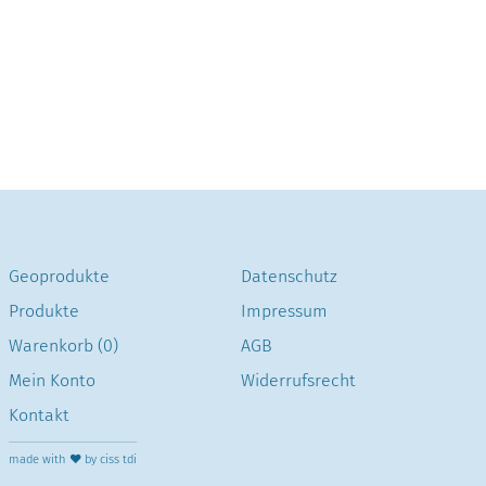
Geoprodukte
Datenschutz
Produkte
Impressum
Warenkorb (0)
AGB
Mein Konto
Widerrufsrecht
Kontakt
made with ❤ by ciss tdi