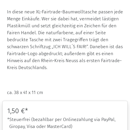
In diese neue XL-Fairtrade-Baumwolltasche passen jede
Menge Einkäufe. Wer sie dabei hat, vermeidet lästigen
Plastikmüll und setzt gleichzeitig ein Zeichen für den
Fairen Handel. Die naturfarbene, auf einer Seite
bedruckte Tasche mit zwei Tragegriffen trägt den
schwarzen Schriftzug „ICH WILL´S FAIR!“. Daneben ist das
Fairtrade-Logo abgedruckt; außerdem gibt es einen
Hinweis auf den Rhein-Kreis Neuss als ersten Fairtrade-
Kreis Deutschlands.
ca. 38 x 41 x 11 cm
1,50
€
*
*
Steuerfrei
(bezahlbar per Onlinezahlung via PayPal,
Giropay, Visa oder MasterCard)